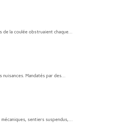
s de la coulée obstruaient chaque...
s nuisances. Mandatés par des...
s mécaniques, sentiers suspendus,...