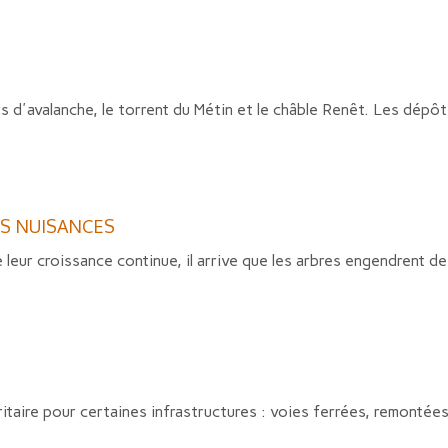
s d'avalanche, le torrent du Métin et le châble Renêt. Les dépôt
ES NUISANCES
leur croissance continue, il arrive que les arbres engendrent de
itaire pour certaines infrastructures : voies ferrées, remontée