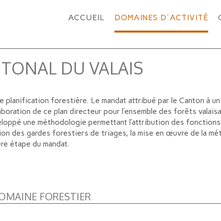
ACCUEIL
DOMAINES D'ACTIVITÉ
NTONAL DU VALAIS
de planification forestière. Le mandat attribué par le Canton à 
laboration de ce plan directeur pour l’ensemble des forêts valais
eloppé une méthodologie permettant l’attribution des fonctions
ion des gardes forestiers de triages, la mise en œuvre de la mé
ère étape du mandat.
OMAINE FORESTIER