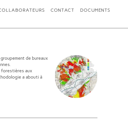
COLLABORATEURS
CONTACT
DOCUMENTS
un groupement de bureaux
annes.
 forestières aux
thodologie a abouti à