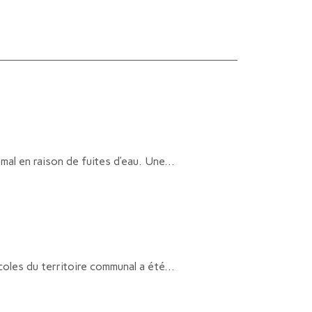
mal en raison de fuites d’eau. Une...
coles du territoire communal a été...