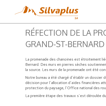
RÉFECTION DE LA P
GRAND-ST-BERNARD
La promenade des chanoines est étroitement liée
Bernard. Des murs en pierres sèches soutiennent l
la source. Les murs de la promenade ont été con
Notre bureau a été chargé d'établir un dossier dé
décision pour l'allocation d'aides financières a
protection du paysage, l'Office national des ro
La première étape des travaux s'est déroulée dur