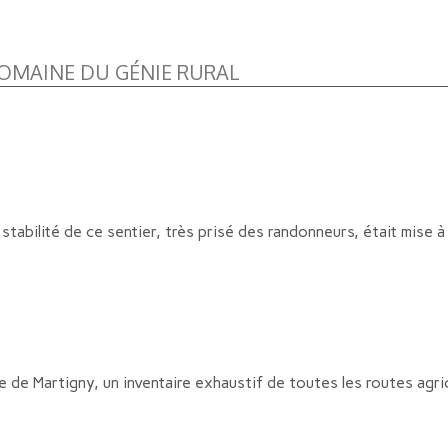
OMAINE DU GÉNIE RURAL
tabilité de ce sentier, très prisé des randonneurs, était mise à 
e de Martigny, un inventaire exhaustif de toutes les routes agri