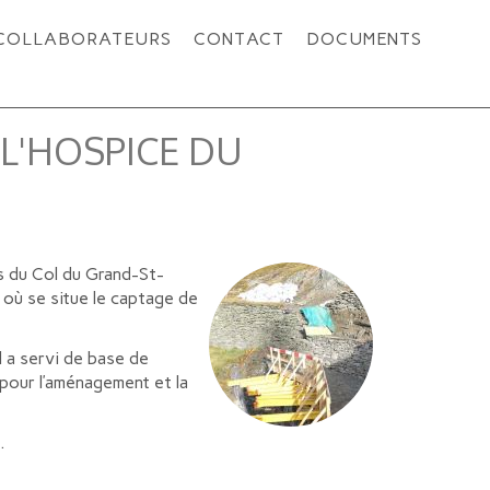
COLLABORATEURS
CONTACT
DOCUMENTS
L'HOSPICE DU
ts du Col du Grand-St-
à où se situe le captage de
l a servi de base de
 pour l’aménagement et la
.