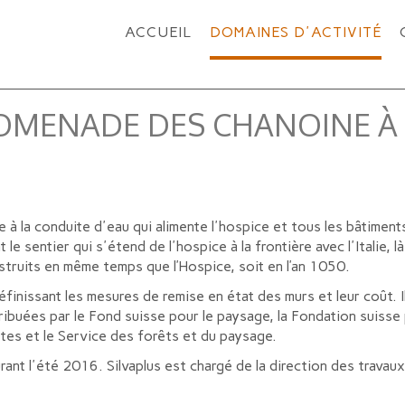
ACCUEIL
DOMAINES D'ACTIVITÉ
ROMENADE DES CHANOINE À 
 à la conduite d'eau qui alimente l'hospice et tous les bâtimen
e sentier qui s'étend de l'hospice à la frontière avec l'Italie, l
struits en même temps que l’Hospice, soit en l’an 1050.
finissant les mesures de remise en état des murs et leur coût. I
ttribuées par le Fond suisse pour le paysage, la Fondation suisse
utes et le Service des forêts et du paysage.
ant l'été 2016. Silvaplus est chargé de la direction des travaux